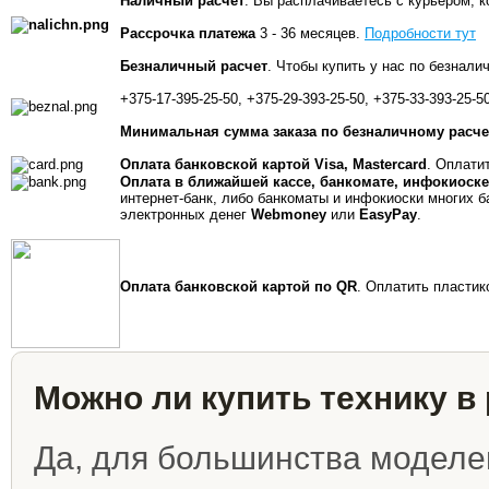
Наличный расчет
.
Вы расплачиваетесь с курьером, ко
Рассрочка платежа
3 - 36 месяцев.
Подробности тут
Безналичный расчет
.
Чтобы купить у нас по безналич
+375-17-395-25-50, +375-29-393-25-50, +375-33-393-25-50
Минимальная сумма заказа по безналичному расчет
Оплата банковской картой Visa, Mastercard
.
Оплатить
Оплата в ближайшей кассе, банкомате, инфокиоске
интернет-банк, либо банкоматы и инфокиоски многих б
электронных денег
Webmoney
или
EasyPay
.
Оплата банковской картой по QR
.
Оплатить пластико
Можно ли купить технику в
Да, для большинства моделе