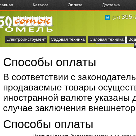
лавная
Каталог
Оплата
Доставка
395-
(17)
Электроинструмент
Садовая техника
Силовая техника
Вод
Способы оплаты
В соответствии с законодател
продаваемые товары осуществ
иностранной валюте указаны 
случае заключения внешнеторг
Способы оплаты