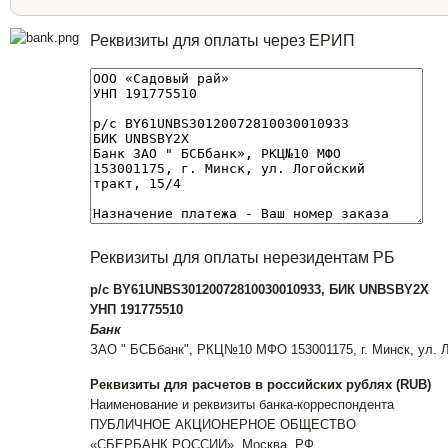
Реквизиты для оплаты через ЕРИП
Реквизиты для оплаты нерезидентам РБ
р/с BY61UNBS30120072810030010933, БИК UNBSBY2X
УНП 191775510
Банк
ЗАО " БСБбанк", РКЦ№10 МФО 153001175, г. Минск, ул. Ло
Реквизиты для расчетов в российских рублях (RUB)
Наименование и реквизиты банка-корреспондента
ПУБЛИЧНОЕ АКЦИОНЕРНОЕ ОБЩЕСТВО
«СБЕРБАНК РОССИИ», Москва, РФ