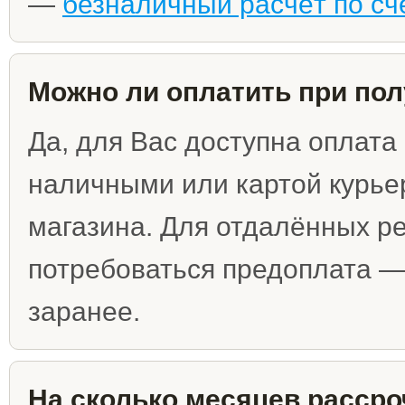
—
безналичный расчёт по сч
Можно ли оплатить при по
Да, для Вас доступна оплата
наличными или картой курьер
магазина. Для отдалённых р
потребоваться предоплата 
заранее.
На сколько месяцев рассро