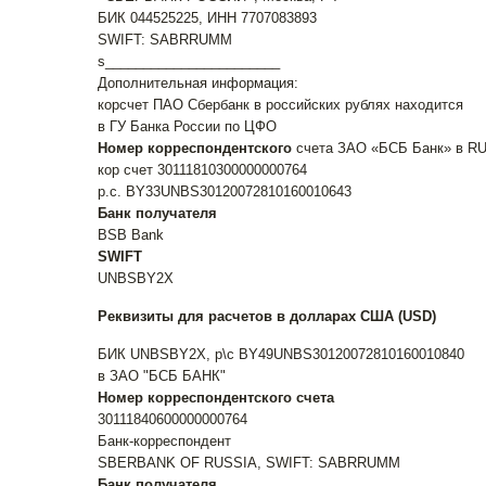
БИК 044525225, ИНН 7707083893
SWIFT: SABRRUMM
s_______________________
Дополнительная информация:
корсчет ПАО Сбербанк в российских рублях находится
в ГУ Банка России по ЦФО
Номер корреспондентского
счета ЗАО «БСБ Банк» в R
кор счет 30111810300000000764
р.с. BY33UNBS30120072810160010643
Банк получателя
BSB Bank
SWIFT
UNBSBY2X
Реквизиты для расчетов в долларах США (USD)
БИК UNBSBY2X, р\с BY49UNBS30120072810160010840
в ЗАО "БСБ БАНК"
Номер корреспондентского счета
30111840600000000764
Банк-корреспондент
SBERBANK OF RUSSIA, SWIFT: SABRRUMM
Банк получателя