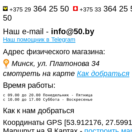
364 25 50
364 25
+375 29
+375 33
50
Наш e-mail -
info@50.by
Наш помощник в Telegram
Адрес физического магазина:
Минск, ул. Платонова 34
смотреть на карте
Как добраться
Время работы:
с 09.00 до 20.00 Понедельник - Пятница
с 10.00 до 17.00 Суббота - 
Воскресенье
Как к нам добраться
Координаты GPS [53.912176, 27.5991
Маршрут на Я.Картах -
построить ма