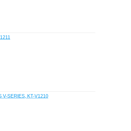
1211
S V-SERIES, KT-V1210