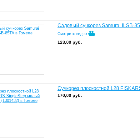
Садовый сучкорез Samurai ILSB-8
Смотрите видео
123,00
руб.
Сучкорез плоскостной L28 FISKARS
170,00
руб.