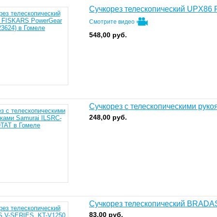
Сучкорез телескопический UPX86 
Смотрите видео
548,00
руб.
Сучкорез с телескопическими руко
248,00
руб.
Сучкорез телескопический BRADA
83,00
руб.