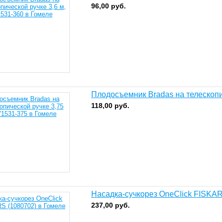
96,00
руб.
Плодосъемник Bradas на телескопи
118,00
руб.
Насадка-сучкорез OneClick FISKAR
237,00
руб.