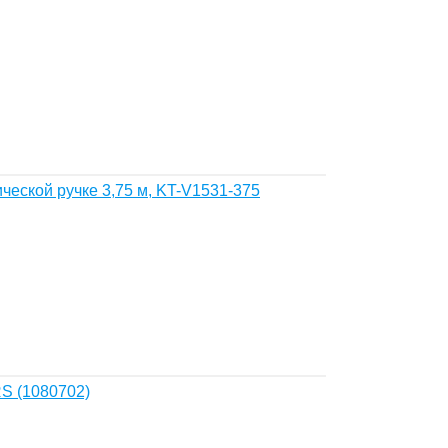
ческой ручке 3,75 м, KT-V1531-375
S (1080702)