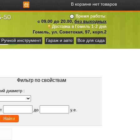
В корзине нет товаров
5-50
Время работы:
с 09.00 до 20.00,
без выходных
Доставка в Гомель 1-2 дня
Гомель, ул. Советская, 97, корп.2
Ручной инструмент
Гараж и авто
Все для сада
Фильтр по свойствам
ий диаметр :
от
до
у.е.