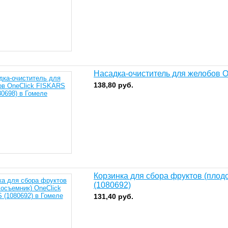
Насадка-очиститель для желобов O
138,80
руб.
Корзинка для сбора фруктов (пло
(1080692)
131,40
руб.