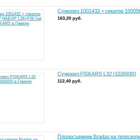
Сучкорез 1001432 + секатор 1000
163,20
руб.
Сучкорез FISKARS L32 (1026930)
112,40
руб.
Плодосъемник Bradas на телескопи