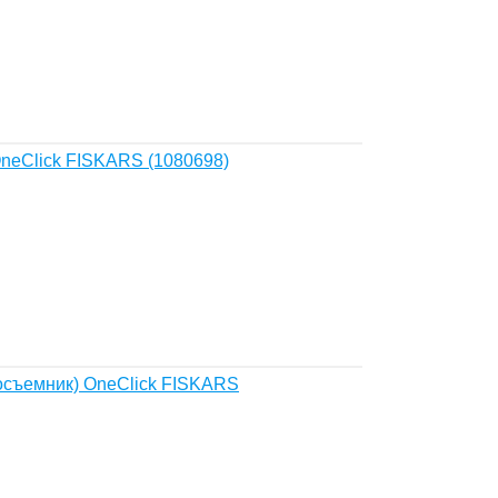
neClick FISKARS (1080698)
досъемник) OneClick FISKARS