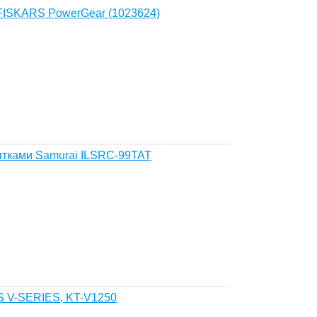
FISKARS PowerGear (1023624)
ятками Samurai ILSRC-99TAT
S V-SERIES, KT-V1250