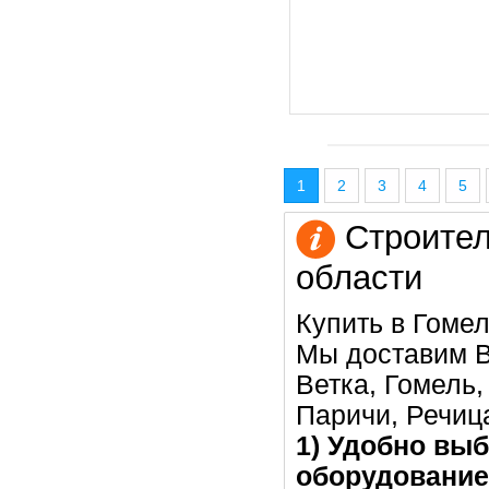
1
2
3
4
5
Строител
области
Купить в Гомел
Мы доставим В
Ветка, Гомель
Паричи, Речица
1) Удобно выб
оборудование 