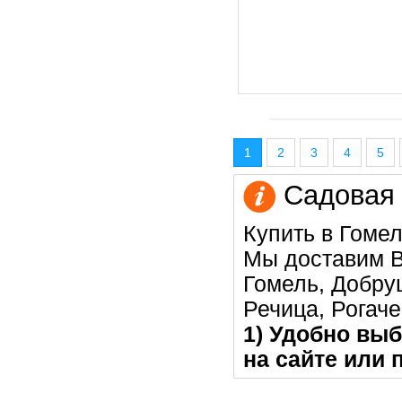
1
2
3
4
5
Садовая 
Купить в Гомел
Мы доставим В
Гомель, Добру
Речица, Рогаче
1) Удобно выб
на сайте или 