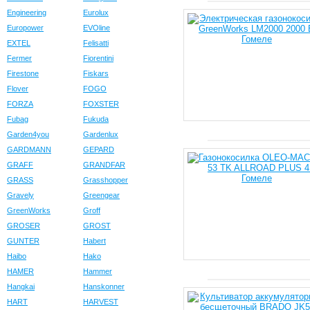
Engineering
Eurolux
Europower
EVOline
EXTEL
Felisatti
Fermer
Fiorentini
Firestone
Fiskars
Flover
FOGO
FORZA
FOXSTER
Fubag
Fukuda
Garden4you
Gardenlux
GARDMANN
GEPARD
GRAFF
GRANDFAR
GRASS
Grasshopper
Gravely
Greengear
GreenWorks
Groff
GROSER
GROST
GUNTER
Habert
Haibo
Hako
HAMER
Hammer
Hangkai
Hanskonner
HART
HARVEST