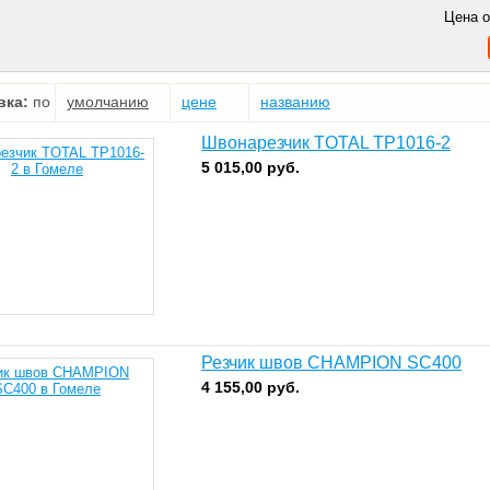
Цена 
вка:
по
умолчанию
цене
названию
Швонарезчик TOTAL TP1016-2
5 015,00
руб.
Резчик швов CHAMPION SC400
4 155,00
руб.