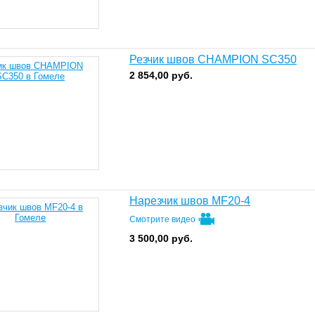
Резчик швов CHAMPION SC350
2 854,00
руб.
Нарезчик швов MF20-4
Смотрите видео
3 500,00
руб.