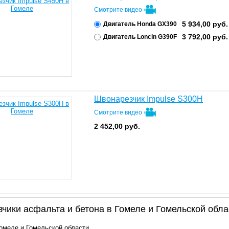
Смотрите видео
5 934,00
руб.
Двигатель Honda GX390
3 792,00
руб.
Двигатель Loncin G390F
Швонарезчик Impulse S300H
Смотрите видео
2 452,00
руб.
чики асфальта и бетона в Гомеле и Гомельской обла
Гомеле и Гомельской области.