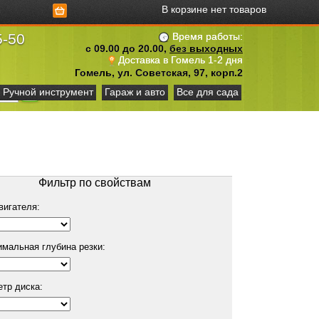
В корзине нет товаров
5-50
Время работы:
с 09.00 до 20.00,
без выходных
Доставка в Гомель 1-2 дня
Гомель, ул. Советская, 97, корп.2
Ручной инструмент
Гараж и авто
Все для сада
Фильтр по свойствам
вигателя:
мальная глубина резки:
етр диска: