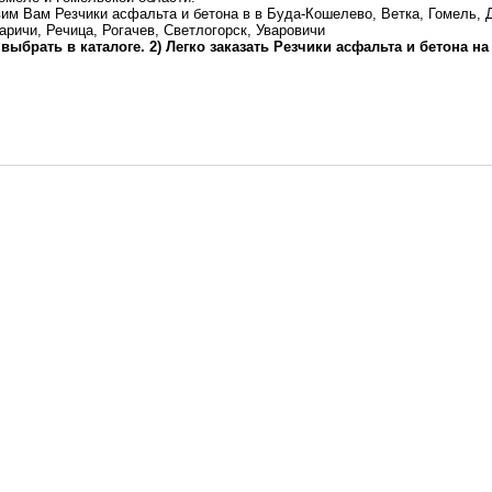
им Вам Резчики асфальта и бетона в в Буда-Кошелево, Ветка, Гомель, 
аричи, Речица, Рогачев, Светлогорск, Уваровичи
 выбрать в каталоге. 2) Легко заказать Резчики асфальта и бетона на