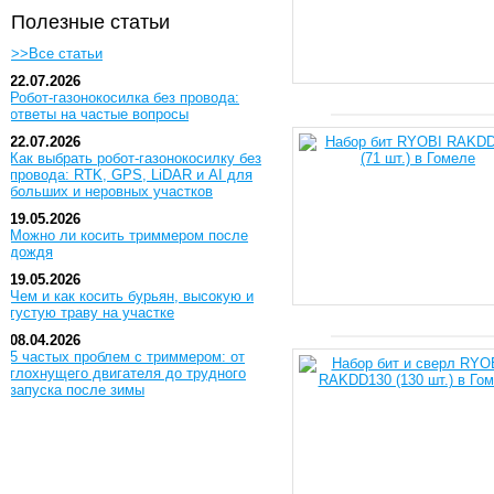
Полезные статьи
>>Все статьи
22.07.2026
Робот-газонокосилка без провода:
ответы на частые вопросы
22.07.2026
Как выбрать робот-газонокосилку без
провода: RTK, GPS, LiDAR и AI для
больших и неровных участков
19.05.2026
Можно ли косить триммером после
дождя
19.05.2026
Чем и как косить бурьян, высокую и
густую траву на участке
08.04.2026
5 частых проблем с триммером: от
глохнущего двигателя до трудного
запуска после зимы