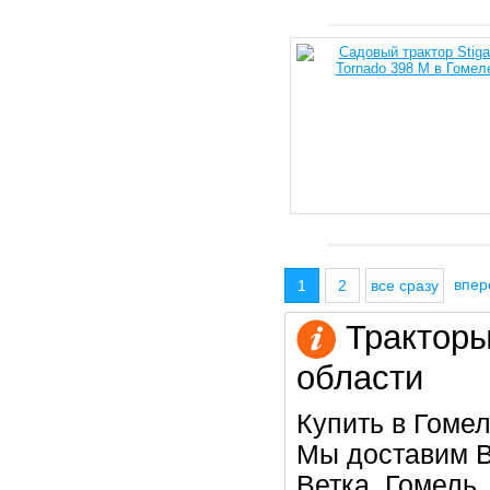
впе
1
2
все сразу
Тракторы
области
Купить в Гомел
Мы доставим В
Ветка, Гомель