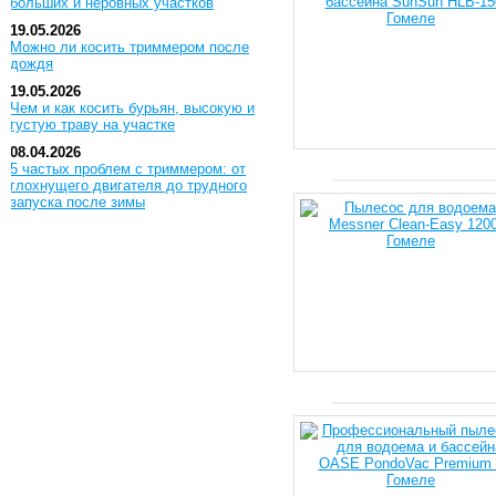
больших и неровных участков
19.05.2026
Можно ли косить триммером после
дождя
19.05.2026
Чем и как косить бурьян, высокую и
густую траву на участке
08.04.2026
5 частых проблем с триммером: от
глохнущего двигателя до трудного
запуска после зимы