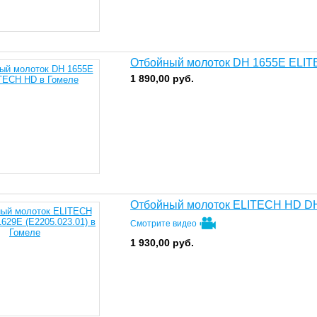
Отбойный молоток DH 1655E ELI
1 890,00
руб.
Отбойный молоток ELITECH HD DH
Смотрите видео
1 930,00
руб.