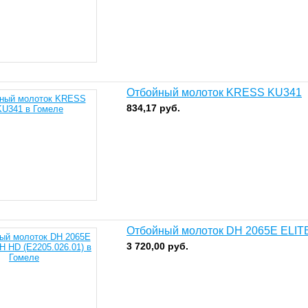
Отбойный молоток KRESS KU341
834,17
руб.
Отбойный молоток DH 2065E ELIT
3 720,00
руб.