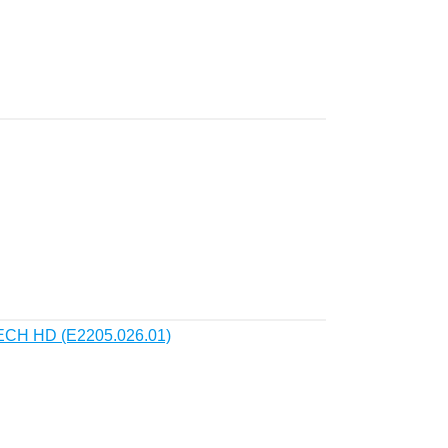
ECH HD (E2205.026.01)