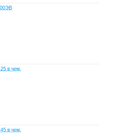
500ЭВ
5 в чем.
5 в чем.