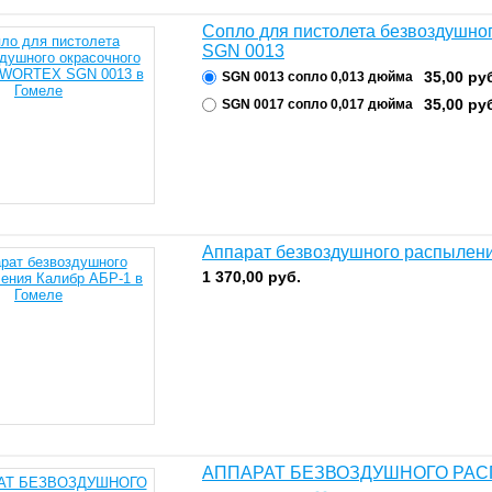
Сопло для пистолета безвоздушн
SGN 0013
35,00
ру
SGN 0013 сопло 0,013 дюйма
35,00
ру
SGN 0017 сопло 0,017 дюйма
Аппарат безвоздушного распылен
1 370,00
руб.
АППАРАТ БЕЗВОЗДУШНОГО РАС