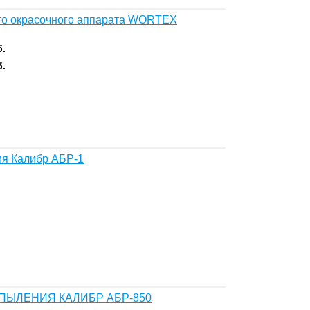
ого окрасочного аппарата WORTEX
б.
б.
ия Калибр АБР-1
ПЫЛЕНИЯ КАЛИБР АБР-850