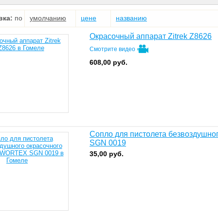
вка:
по
умолчанию
цене
названию
Окрасочный аппарат Zitrek Z8626
Смотрите видео
608,00
руб.
Сопло для пистолета безвоздушн
SGN 0019
35,00
руб.