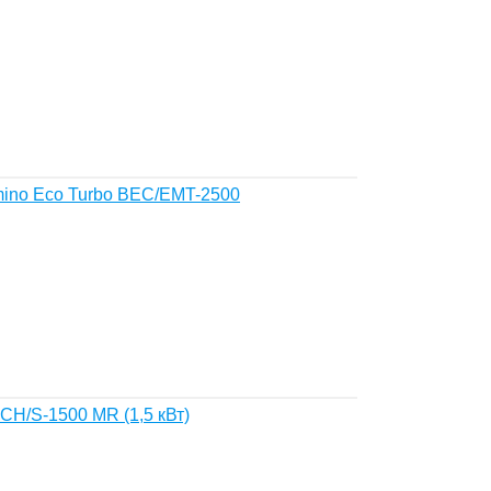
mino Eco Turbo BEC/EMT-2500
CH/S-1500 MR (1,5 кВт)