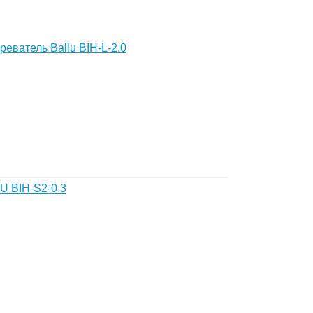
еватель Ballu BIH-L-2.0
U BIH-S2-0.3