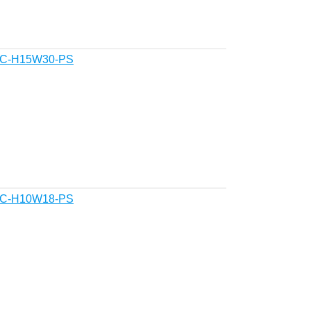
BHC-H15W30-PS
BHC-H10W18-PS