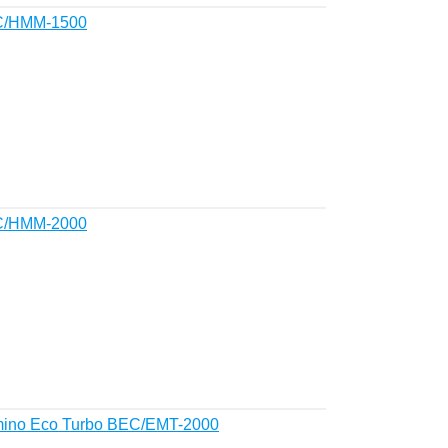
EC/HMM-1500
EC/HMM-2000
mino Eco Turbo BEC/EMT-2000