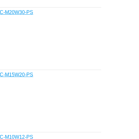
BHC-M20W30-PS
BHC-M15W20-PS
BHC-M10W12-PS