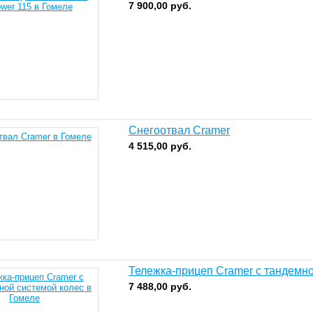
7 900,00
руб.
Снегоотвал Cramer
4 515,00
руб.
Тележка-прицеп Cramer с тандемно
7 488,00
руб.