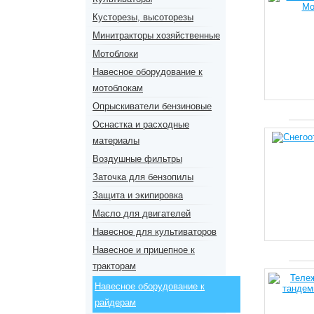
Кусторезы, высоторезы
Минитракторы хозяйственные
Мотоблоки
Навесное оборудование к
мотоблокам
Опрыскиватели бензиновые
Оснастка и расходные
материалы
Воздушные фильтры
Заточка для бензопилы
Защита и экипировка
Масло для двигателей
Навесное для культиваторов
Навесное и прицепное к
тракторам
Навесное оборудование к
райдерам