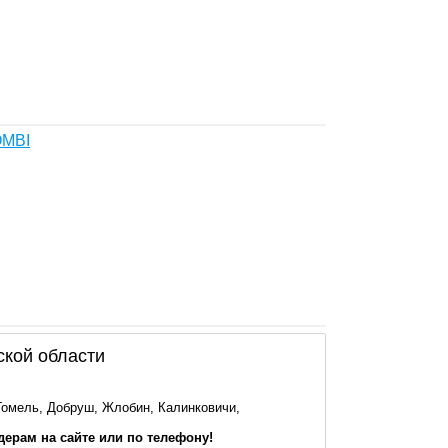
OMBI
ской области
Гомель, Добруш, Жлобин, Калинковичи,
йдерам на сайте или по телефону!