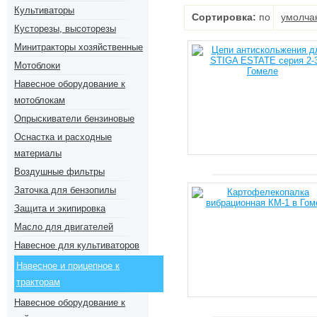
Культиваторы
Сортировка:
по
умолча
Кусторезы, высоторезы
Минитракторы хозяйственные
Мотоблоки
Навесное оборудование к
мотоблокам
Опрыскиватели бензиновые
Оснастка и расходные
материалы
Воздушные фильтры
Заточка для бензопилы
Защита и экипировка
Масло для двигателей
Навесное для культиваторов
Навесное и прицепное к
тракторам
Навесное оборудование к