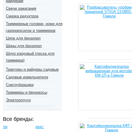
райдерам
Свечи зажигания
Смазка редуктроа
Триммерные головки, ножи для
газонокосилок и триммеров
Цепи для бензопил
Шины для бензопил
Шнур кордовый (леска для
триммера)
Тракторы и райдеры садовые
Садовые измельчители
Снегоуборщики
Триммеры и бензокосы
Электроплуги
Все бренды:
3M
ABAC