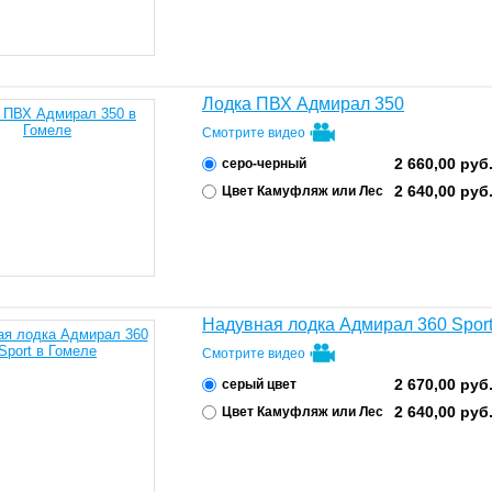
Лодка ПВХ Адмирал 350
Смотрите видео
2 660,00
руб
серо-черный
2 640,00
руб
Цвет Камуфляж или Лес
Надувная лодка Адмирал 360 Spor
Смотрите видео
2 670,00
руб
серый цвет
2 640,00
руб
Цвет Камуфляж или Лес