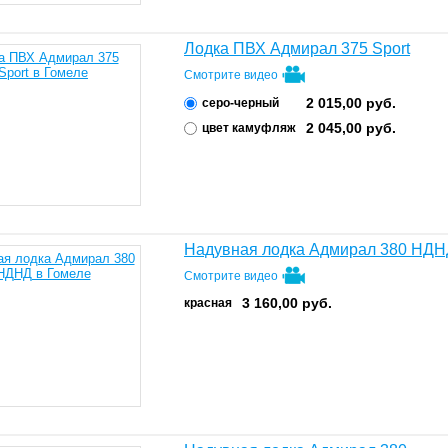
Лодка ПВХ Адмирал 375 Sport
Смотрите видео
2 015,00
руб.
серо-черный
2 045,00
руб.
цвет камуфляж
Надувная лодка Адмирал 380 НД
Смотрите видео
3 160,00
руб.
красная