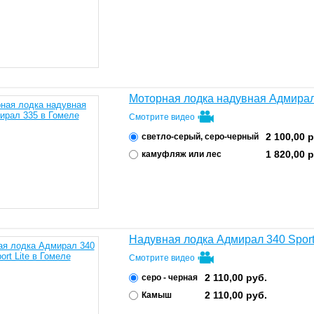
Моторная лодка надувная Адмирал
Смотрите видео
2 100,00
р
светло-серый, серо-черный
1 820,00
р
камуфляж или лес
Надувная лодка Адмирал 340 Sport 
Смотрите видео
2 110,00
руб.
серо - черная
2 110,00
руб.
Камыш