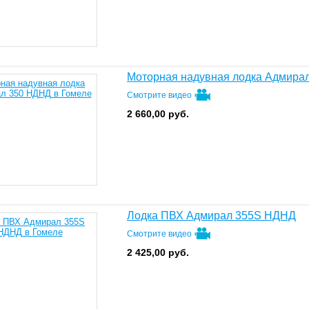
Моторная надувная лодка Адмира
Смотрите видео
2 660,00
руб.
Лодка ПВХ Адмирал 355S НДНД
Смотрите видео
2 425,00
руб.