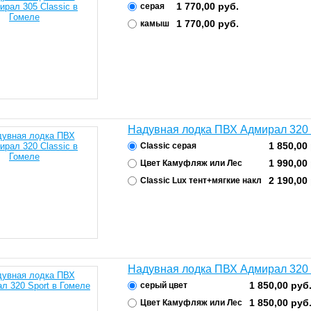
1 770,00
руб.
серая
1 770,00
руб.
камыш
Надувная лодка ПВХ Адмирал 320 
1 850,00
Classic серая
1 990,00
Цвет Камуфляж или Лес
2 190,00
Сlassic Lux тент+мягкие накл
Надувная лодка ПВХ Адмирал 320 
1 850,00
руб
серый цвет
1 850,00
руб
Цвет Камуфляж или Лес