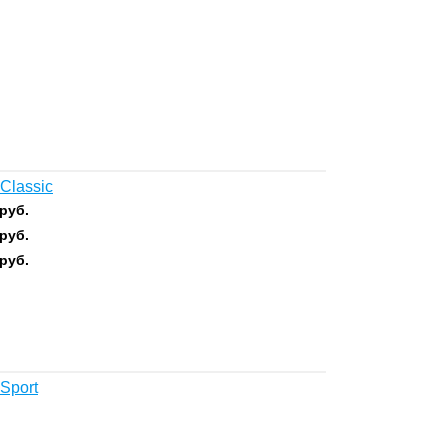
Classic
руб.
руб.
руб.
Sport
.
.