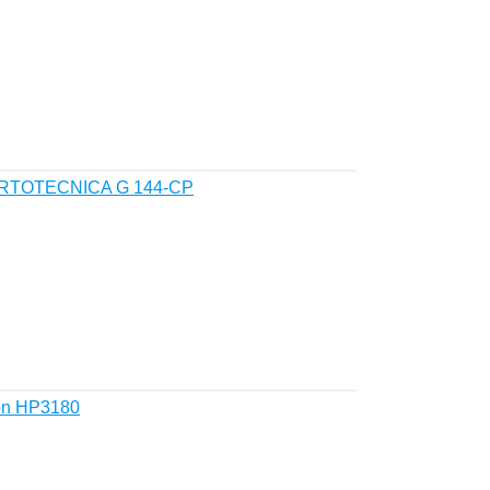
ORTOTECNICA G 144-CP
on HP3180