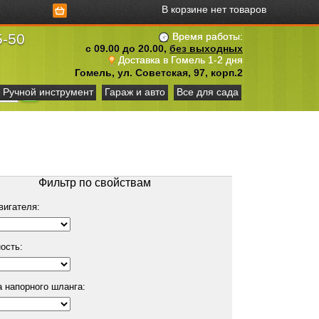
В корзине нет товаров
5-50
Время работы:
с 09.00 до 20.00,
без выходных
Доставка в Гомель 1-2 дня
Гомель, ул. Советская, 97, корп.2
Ручной инструмент
Гараж и авто
Все для сада
Фильтр по свойствам
вигателя:
ость:
 напорного шланга: