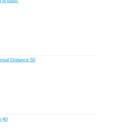
II basic
sal Distance 50
 40