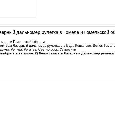
ерный дальномер рулетка в Гомеле и Гомельской о
Гомеле и Гомельской области.
им Вам Лазерный дальномер рулетка в в Буда-Кошелево, Ветка, Гомель
аричи, Речица, Рогачев, Светлогорск, Уваровичи
 выбрать в каталоге. 2) Легко заказать Лазерный дальномер рулетка 