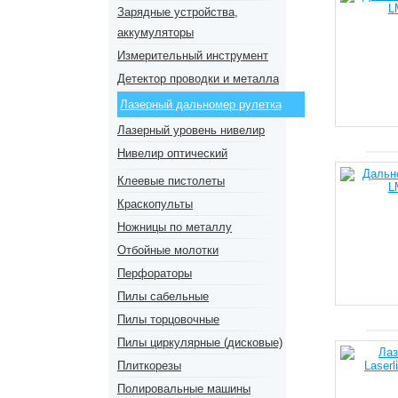
Зарядные устройства,
аккумуляторы
Измерительный инструмент
Детектор проводки и металла
Лазерный дальномер рулетка
Лазерный уровень нивелир
Нивелир оптический
Клеевые пистолеты
Краскопульты
Ножницы по металлу
Отбойные молотки
Перфораторы
Пилы сабельные
Пилы торцовочные
Пилы циркулярные (дисковые)
Плиткорезы
Полировальные машины