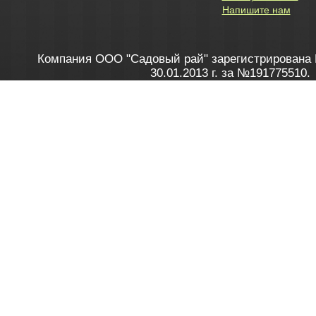
Напишите нам
Компания ООО "Садовый рай" зарегистрирована 
30.01.2013 г. за №191775510.
Зарегистрирован в Торговом реестре 28.02.2013 г. 
Как это работает
до 20:00 пн-пт, с 10:00 до 16:00 
1. Заказываю товар
2. Полу
в Контакт центре
Заби
8 801 100 45 46
Мне 
Бела
e-mail
skype
Посмо
На сайте через корзину
Online-консультант