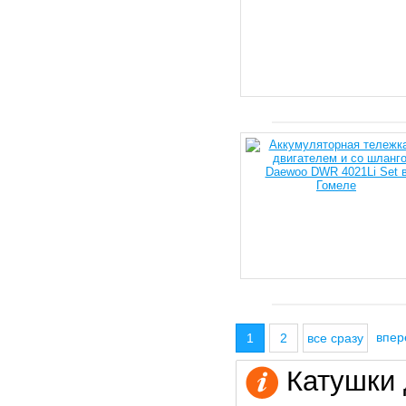
впе
1
2
все сразу
Катушки 