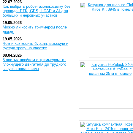
22.07.2026
Как выбрать робот-газонокосилку без
провода: RTK, GPS, LiDAR и AI для
больших и неровных участков
19.05.2026
Можно ли косить триммером после
дождя
19.05.2026
Чем и как косить бурьян, высокую и
густую траву на участке
08.04.2026
5 частых проблем с триммером: от
глохнущего двигателя до трудного
запуска после зимы