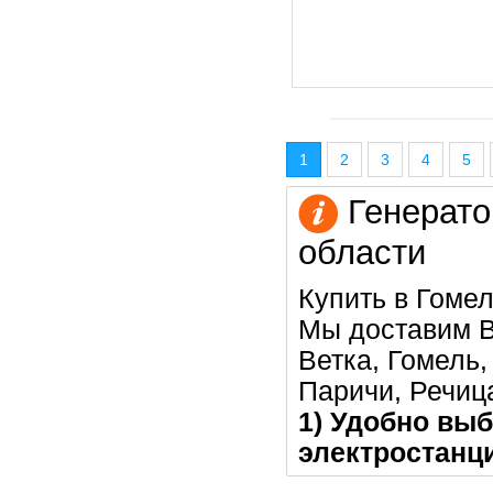
1
2
3
4
5
Генерато
области
Купить в Гомел
Мы доставим В
Ветка, Гомель
Паричи, Речица
1) Удобно выб
электростанци