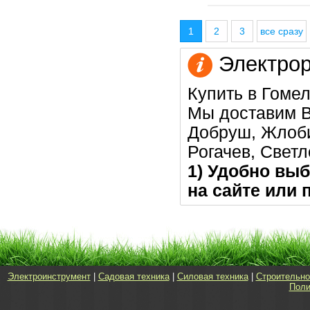
1
2
3
все сразу
Электрор
Купить в Гомел
Мы доставим В
Добруш, Жлоби
Рогачев, Светл
1) Удобно выб
на сайте или 
Электроинструмент
|
Садовая техника
|
Силовая техника
|
Строительно
Поли