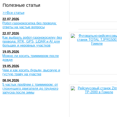
Полезные статьи
>>Все статьи
22.07.2026
Робот-газонокосилка без провода:
ответы на частые вопросы
22.07.2026
Как выбрать робот-газонокосилку без
провода: RTK, GPS, LiDAR и AI для
больших и неровных участков
19.05.2026
Можно ли косить триммером после
дождя
19.05.2026
Чем и как косить бурьян, высокую и
густую траву на участке
08.04.2026
5 частых проблем с триммером: от
глохнущего двигателя до трудного
запуска после зимы