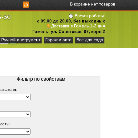
В корзине нет товаров
5-50
Время работы:
с 09.00 до 20.00,
без выходных
Доставка в Гомель 1-2 дня
Гомель, ул. Советская, 97, корп.2
Ручной инструмент
Гараж и авто
Все для сада
Фильтр по свойствам
вигателя:
ость: