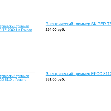
Электрический триммер SKIPER T
254,00
руб.
Электрический триммер EFCO 811
381,00
руб.