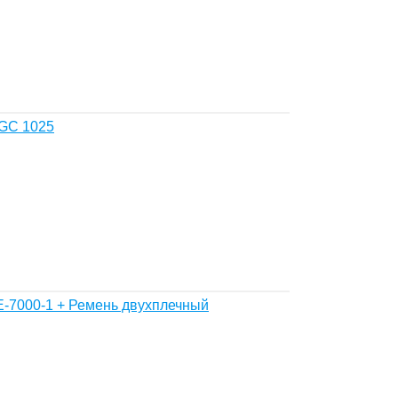
GC 1025
-7000-1 + Ремень двухплечный