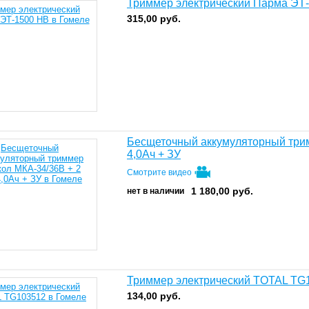
Триммер электрический Парма ЭТ
315,00
руб.
Бесщеточный аккумуляторный трим
4,0Ач + ЗУ
Смотрите видео
1 180,00
руб.
нет в наличии
Триммер электрический TOTAL TG
134,00
руб.