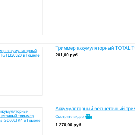
Триммер аккумуляторный TOTAL T
201,00
руб.
Аккумуляторный бесщеточный тр
Смотрите видео
1 270,00
руб.