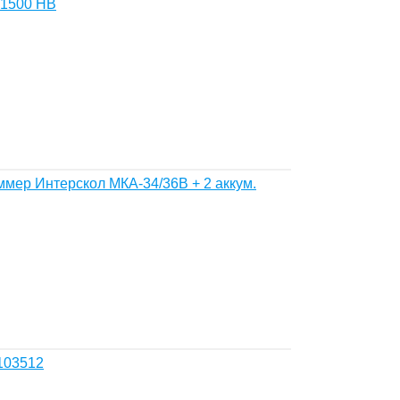
-1500 НВ
мер Интерскол МКА-34/36В + 2 аккум.
103512