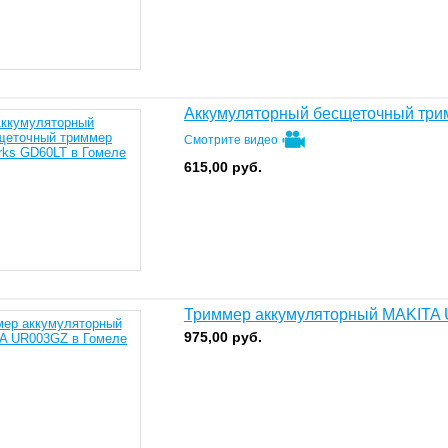
Аккумуляторный бесщеточный три
Смотрите видео
615,00
руб.
Триммер аккумуляторный MAKITA
975,00
руб.