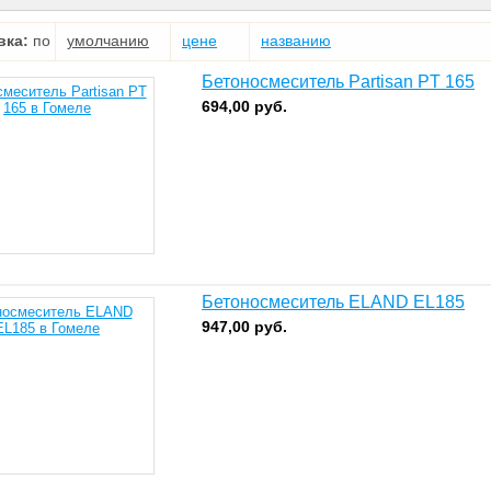
вка:
по
умолчанию
цене
названию
Бетоносмеситель Partisan PT 165
694,00
руб.
Бетоносмеситель ELAND EL185
947,00
руб.