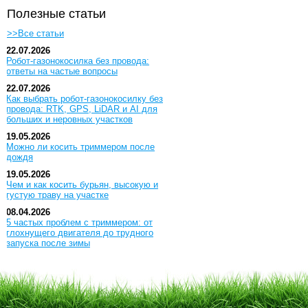
Полезные статьи
>>Все статьи
22.07.2026
Робот-газонокосилка без провода:
ответы на частые вопросы
22.07.2026
Как выбрать робот-газонокосилку без
провода: RTK, GPS, LiDAR и AI для
больших и неровных участков
19.05.2026
Можно ли косить триммером после
дождя
19.05.2026
Чем и как косить бурьян, высокую и
густую траву на участке
08.04.2026
5 частых проблем с триммером: от
глохнущего двигателя до трудного
запуска после зимы