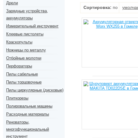
Дрели
Сортировка:
по
умолча
Зарядные устройства,
аккумуляторы
Измерительный инструмент
Клеевые пистолеты
Краскопульты
Ножницы по металлу
Отбойные молотки
Перфораторы
Пилы сабельные
Пилы торцовочные
Пилы циркулярные (дисковые)
Плиткорезы
Полировальные машины
Расходные материалы
Реноваторы,
многофункциональный
инструмент