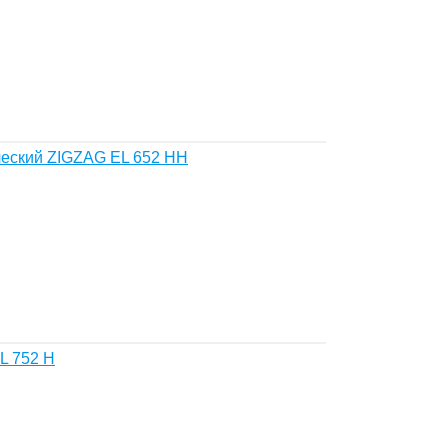
ческий ZIGZAG EL 652 HH
L 752 H