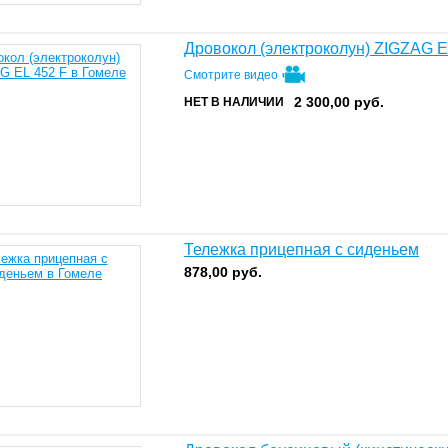
Дровокол (электроколун) ZIGZAG E
Смотрите видео
2 300,00
руб.
НЕТ В НАЛИЧИИ
Тележка прицепная с сиденьем
878,00
руб.