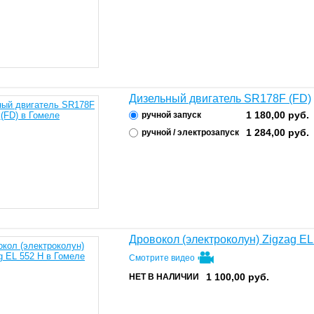
Дизельный двигатель SR178F (FD)
1 180,00
руб.
ручной запуск
1 284,00
руб.
ручной / электрозапуск
Дровокол (электроколун) Zigzag EL
Смотрите видео
1 100,00
руб.
НЕТ В НАЛИЧИИ