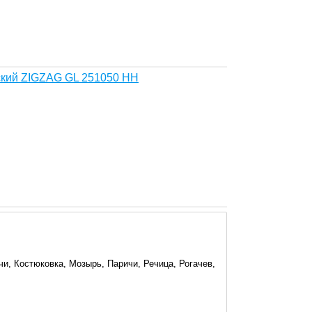
ский ZIGZAG GL 251050 HH
и, Костюковка, Мозырь, Паричи, Речица, Рогачев,