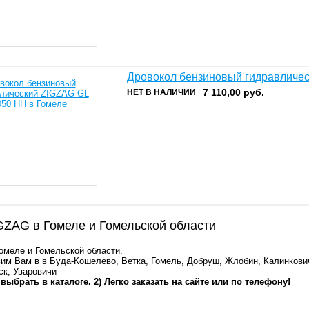
Дровокол бензиновый гидравличе
7 110,00
руб.
НЕТ В НАЛИЧИИ
ZAG в Гомеле и Гомельской области
Гомеле и Гомельской области.
им Вам в в Буда-Кошелево, Ветка, Гомель, Добруш, Жлобин, Калинкович
ск, Уваровичи
 выбрать в каталоге. 2) Легко заказать на сайте или по телефону!