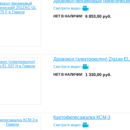
Дровокол бензиновый (кинетическ
Смотрите видео
6 853,00
руб.
НЕТ В НАЛИЧИИ
Дровокол (электроколун) Zigzag EL
Смотрите видео
1 330,00
руб.
НЕТ В НАЛИЧИИ
Картофелесажалка КСМ-3
Смотрите видео