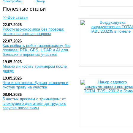
ЭлектроМаш
Энкор
Полезные статьи
>>Все статьи
22.07.2026
Робот-газонокосилка без провода:
ответы на частые вопросы
22.07.2026
Как выбрать робот-газонокосилку без
провода: RTK, GPS, LiDAR и AI для
больших и неровных участков
19.05.2026
Можно ли косить триммером после
дождя
19.05.2026
Чем и как косить бурьян, высокую и
густую траву на участке
08.04.2026
5 частых проблем с триммером: от
глохнущего двигателя до трудного
запуска после зимы