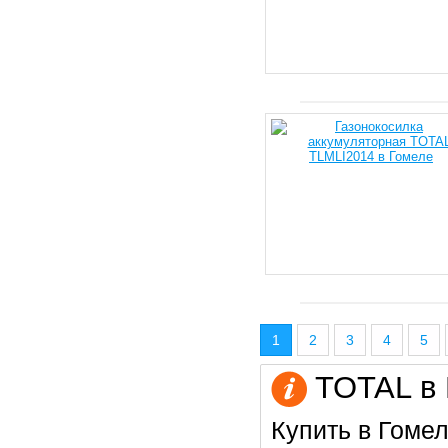
1
2
3
4
5
TOTAL в 
Купить в Гомел