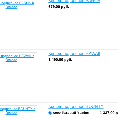
Кресло подвесное PAROS
679,00
руб.
Кресло подвесное HAWAII
1 490,00
руб.
Кресло подвесное BOUNTY
1 337,00
р
серо-бежевый / графит