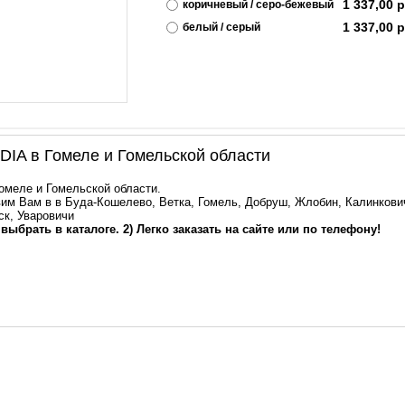
1 337,00
р
коричневый / серо-бежевый
1 337,00
р
белый / серый
IA в Гомеле и Гомельской области
Гомеле и Гомельской области.
им Вам в в Буда-Кошелево, Ветка, Гомель, Добруш, Жлобин, Калинкович
ск, Уваровичи
 выбрать в каталоге. 2) Легко заказать на сайте или по телефону!