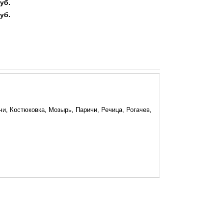
уб.
уб.
и, Костюковка, Мозырь, Паричи, Речица, Рогачев,