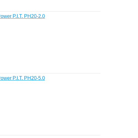
wer P.I.T. PH20-2.0
wer P.I.T. PH20-5.0