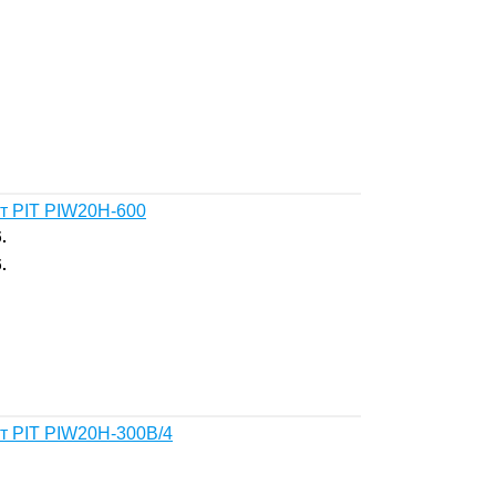
т PIT PIW20H-600
.
.
т PIT PIW20H-300B/4