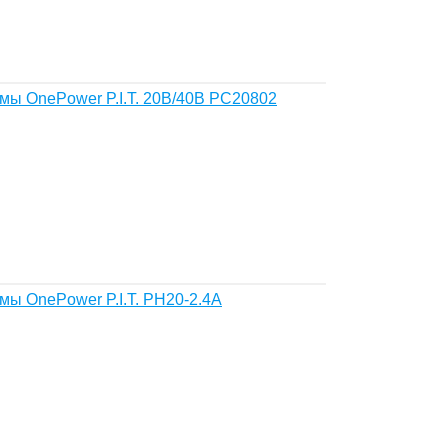
мы OnePower P.I.T. 20В/40В PC20802
мы OnePower P.I.T. PH20-2.4А