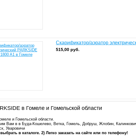
Скарификатор/аэратор электриче
515,00
руб.
KSIDE в Гомеле и Гомельской области
Гомеле и Гомельской области.
им Вам в в Буда-Кошелево, Ветка, Гомель, Добруш, Жлобин, Калинкович
ск, Уваровичи
 выбрать в каталоге. 2) Легко заказать на сайте или по телефону!