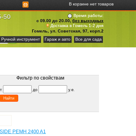
В корзине нет товаров
5-50
Время работы:
с 09.00 до 20.00,
без выходных
Доставка в Гомель 1-2 дня
Гомель, ул. Советская, 97, корп.2
Ручной инструмент
Гараж и авто
Все для сада
Фильтр по свойствам
от
до
у.е.
KSIDE PEMH 2400 A1