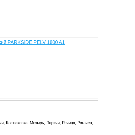
ский PARKSIDE PELV 1800 A1
и, Костюковка, Мозырь, Паричи, Речица, Рогачев,