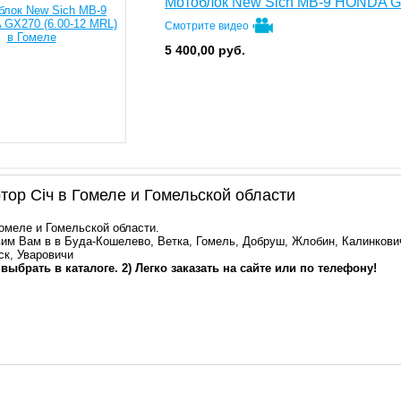
Мотоблок New Sich MB-9 HONDA GX
Смотрите видео
5 400,00
руб.
ор Сiч в Гомеле и Гомельской области
Гомеле и Гомельской области.
им Вам в в Буда-Кошелево, Ветка, Гомель, Добруш, Жлобин, Калинкович
ск, Уваровичи
 выбрать в каталоге. 2) Легко заказать на сайте или по телефону!