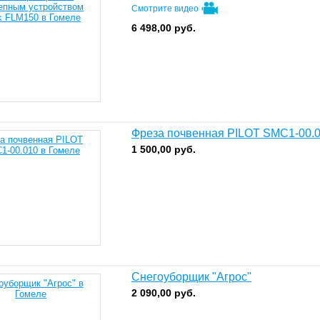
Смотрите видео
6 498,00
руб.
Фреза почвенная PILOT SMC1-00.
1 500,00
руб.
Снегоуборщик "Агрос"
2 090,00
руб.