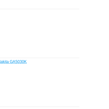
akita GA5030K