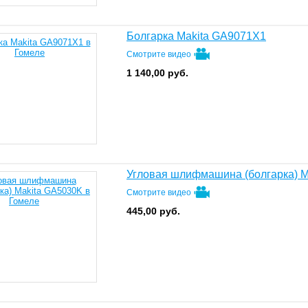
Болгарка Makita GA9071X1
Смотрите видео
1 140,00
руб.
Угловая шлифмашина (болгарка) M
Смотрите видео
445,00
руб.