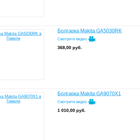
Болгарка Makita GA5030RK
Смотрите видео
368,00
руб.
Болгарка Makita GA9070X1
Смотрите видео
1 010,00
руб.