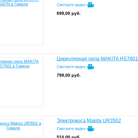
Смотрите видео
699,00
руб.
Циркулярная пила MAKITA HS7601
Смотрите видео
799,00
руб.
Электрокоса Makita UR3502
Смотрите видео
510,00
руб.