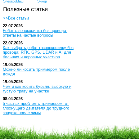
ЭлектроМаш
Энкор
Полезные статьи
>>Все статьи
22.07.2026
Робот-газонокосилка без провода:
ответы на частые вопросы
22.07.2026
Как выбрать робот-газонокосилку без
провода: RTK, GPS, LiDAR и AI для
больших и неровных участков
19.05.2026
Можно ли косить триммером после
дождя
19.05.2026
Чем и как косить бурьян, высокую и
густую траву на участке
08.04.2026
5 частых проблем с триммером: от
глохнущего двигателя до трудного
запуска после зимы