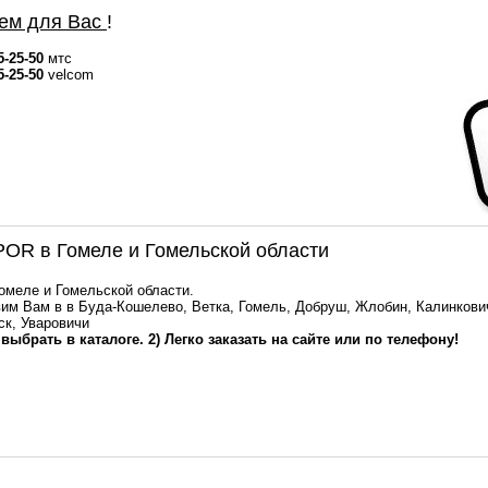
ем для Вас
!
5-25-50
мтс
5-25-50
velcom
OR в Гомеле и Гомельской области
Гомеле и Гомельской области.
им Вам в в Буда-Кошелево, Ветка, Гомель, Добруш, Жлобин, Калинкович
ск, Уваровичи
 выбрать в каталоге. 2) Легко заказать на сайте или по телефону!