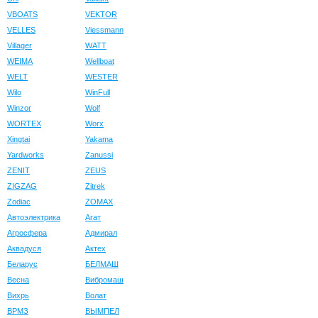
VBOATS
VEKTOR
VELLES
Viessmann
Villager
WATT
WEIMA
Wellboat
WELT
WESTER
Wilo
WinFull
Winzor
Wolf
WORTEX
Worx
Xingtai
Yakama
Yardworks
Zanussi
ZENIT
ZEUS
ZIGZAG
Zitrek
Zodiac
ZOMAX
Автоэлектрика
Агат
Агросфера
Адмирал
Аквадуся
Актех
Беларус
БЕЛМАШ
Весна
Вибромаш
Вихрь
Волат
ВРМЗ
ВЫМПЕЛ