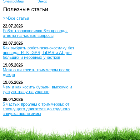
ЭлектроМаш
Энкор
Полезные статьи
>>Все статьи
22.07.2026
Робот-газонокосилка без провода:
ответы на частые вопросы
22.07.2026
Как выбрать робот-газонокосилку без
провода: RTK, GPS, LiDAR и AI для
больших и неровных участков
19.05.2026
Можно ли косить триммером после
дождя
19.05.2026
Чем и как косить бурьян, высокую и
густую траву на участке
08.04.2026
5 частых проблем с триммером: от
глохнущего двигателя до трудного
запуска после зимы