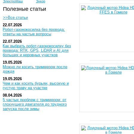
ЭлектроМаш
Энкор
Полезные статьи
>>Все статьи
22.07.2026
Робот-газонокосилка без провода:
ответы на частые вопросы
22.07.2026
Как выбрать робот-газонокосилку без
провода: RTK, GPS, LiDAR и AI для
больших и неровных участков
19.05.2026
Можно ли косить триммером после
дождя
19.05.2026
Чем и как косить бурьян, высокую и
густую траву на участке
08.04.2026
5 частых проблем с триммером: от
глохнущего двигателя до трудного
запуска после зимы