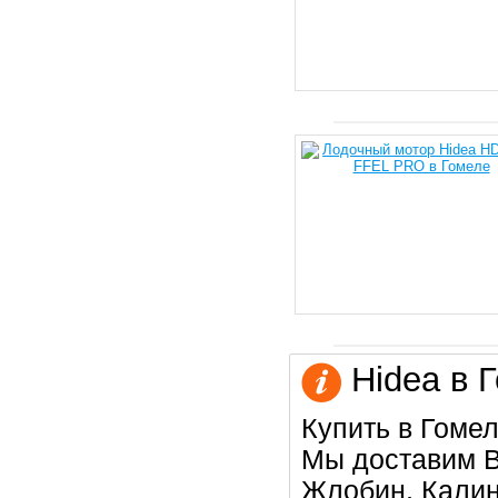
Hidea в 
Купить в Гомел
Мы доставим В
Жлобин, Калин