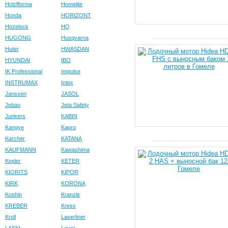
Holzfforma
Homelite
Honda
HORIZONT
Hozelock
HQ
HUGONG
Husqvarna
Huter
HWASDAN
HYUNDAI
IBO
IK Professional
Impulse
INSTRUMAX
Intex
Janssen
JASOL
Jebao
Jeta Safety
Junkers
KABIN
Kangye
Kapro
Karcher
KATANA
KAUFMANN
Kawashima
Kepler
KETER
KIORITS
KIPOR
KIRK
KORONA
Koshin
Kranzle
KREBER
Kress
Kroll
Laserliner