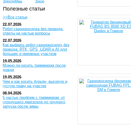
ЭлектроМаш
Энкор
Полезные статьи
>>Все статьи
22.07.2026
Робот-газонокосилка без провода:
ответы на частые вопросы
22.07.2026
Как выбрать робот-газонокосилку без
провода: RTK, GPS, LiDAR и AI для
больших и неровных участков
19.05.2026
Можно ли косить триммером после
дождя
19.05.2026
Чем и как косить бурьян, высокую и
густую траву на участке
08.04.2026
5 частых проблем с триммером: от
глохнущего двигателя до трудного
запуска после зимы