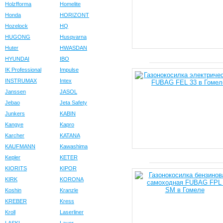
Holzfforma
Homelite
Honda
HORIZONT
Hozelock
HQ
HUGONG
Husqvarna
Huter
HWASDAN
HYUNDAI
IBO
IK Professional
Impulse
INSTRUMAX
Intex
Janssen
JASOL
Jebao
Jeta Safety
Junkers
KABIN
Kangye
Kapro
Karcher
KATANA
KAUFMANN
Kawashima
Kepler
KETER
KIORITS
KIPOR
KIRK
KORONA
Koshin
Kranzle
KREBER
Kress
Kroll
Laserliner