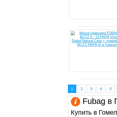
1
2
3
4
5
Fubag в 
Купить в Гомел