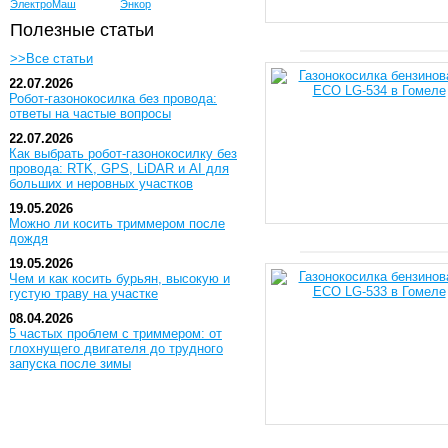
ЭлектроМаш
Энкор
Полезные статьи
>>Все статьи
22.07.2026
Робот-газонокосилка без провода:
ответы на частые вопросы
22.07.2026
Как выбрать робот-газонокосилку без
провода: RTK, GPS, LiDAR и AI для
больших и неровных участков
19.05.2026
Можно ли косить триммером после
дождя
19.05.2026
Чем и как косить бурьян, высокую и
густую траву на участке
08.04.2026
5 частых проблем с триммером: от
глохнущего двигателя до трудного
запуска после зимы