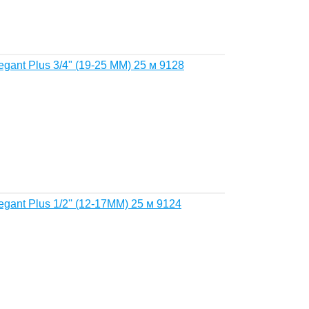
gant Plus 3/4" (19-25 MM) 25 м 9128
gant Plus 1/2'' (12-17MM) 25 м 9124