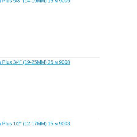
Plus 5/8'' (14-19MM) 15 м 9005
Plus 3/4'' (19-25MM) 25 м 9008
Plus 1/2'' (12-17MM) 15 м 9003