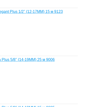
gant Plus 1/2'' (12-17MM) 15 м 9123
Plus 5/8'' (14-19MM) 25 м 9006