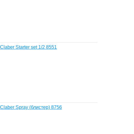
aber Starter set 1/2 8551
laber Spray (блистер) 8756