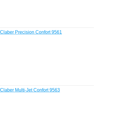
laber Precision Confort 9561
aber Multi-Jet Confort 9563