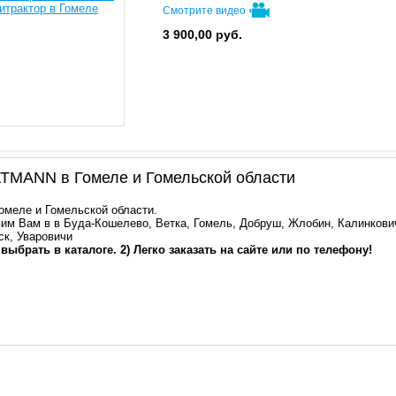
Смотрите видео
3 900,00
руб.
TMANN в Гомеле и Гомельской области
Гомеле и Гомельской области.
им Вам в в Буда-Кошелево, Ветка, Гомель, Добруш, Жлобин, Калинкович
ск, Уваровичи
 выбрать в каталоге. 2) Легко заказать на сайте или по телефону!