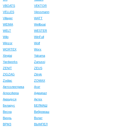
VBOATS
VEKTOR
VELLES
Viessmann
Villager
WATT
WEIMA
Wellboat
WELT
WESTER
Wilo
WinFull
Winzor
Wolf
WORTEX
Worx
Xingtai
Yakama
Yardworks
Zanussi
ZENIT
ZEUS
ZIGZAG
Zitrek
Zodiac
ZOMAX
Автоэлектрика
Агат
Агросфера
Адмирал
Аквадуся
Актех
Беларус
БЕЛМАШ
Весна
Вибромаш
Вихрь
Волат
ВРМЗ
ВЫМПЕЛ