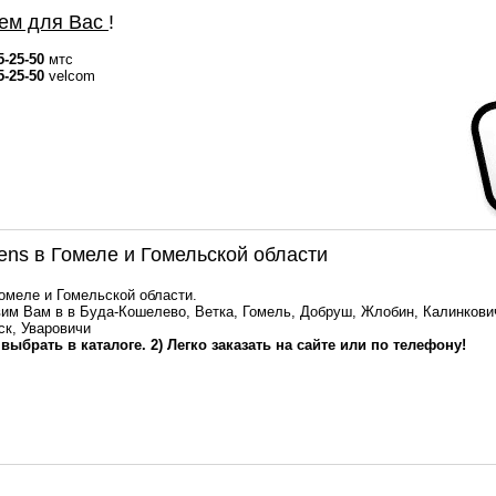
ем для Вас
!
5-25-50
мтс
5-25-50
velcom
ens в Гомеле и Гомельской области
Гомеле и Гомельской области.
им Вам в в Буда-Кошелево, Ветка, Гомель, Добруш, Жлобин, Калинкович
ск, Уваровичи
 выбрать в каталоге. 2) Легко заказать на сайте или по телефону!