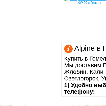
Alpine в 
Купить в Гомел
Мы доставим В
Жлобин, Калин
Светлогорск, 
1) Удобно выб
телефону!