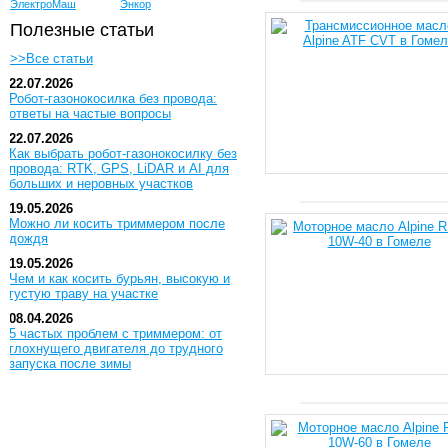
ЭлектроМаш
Энкор
Полезные статьи
>>Все статьи
22.07.2026
Робот-газонокосилка без провода:
ответы на частые вопросы
22.07.2026
Как выбрать робот-газонокосилку без
провода: RTK, GPS, LiDAR и AI для
больших и неровных участков
19.05.2026
Можно ли косить триммером после
дождя
19.05.2026
Чем и как косить бурьян, высокую и
густую траву на участке
08.04.2026
5 частых проблем с триммером: от
глохнущего двигателя до трудного
запуска после зимы