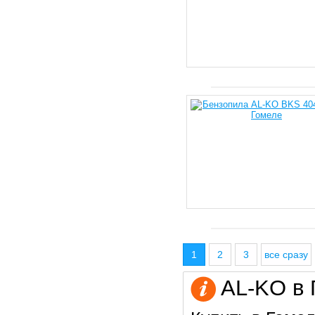
1
2
3
все сразу
AL-KO в 