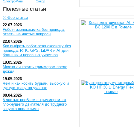
ЭлектроМаш
Энкор
Полезные статьи
>>Все статьи
22.07.2026
Робот-газонокосилка без провода:
ответы на частые вопросы
22.07.2026
Как выбрать робот-газонокосилку без
провода: RTK, GPS, LiDAR и AI для
больших и неровных участков
19.05.2026
Можно ли косить триммером после
дождя
19.05.2026
Чем и как косить бурьян, высокую и
густую траву на участке
08.04.2026
5 частых проблем с триммером: от
глохнущего двигателя до трудного
запуска после зимы