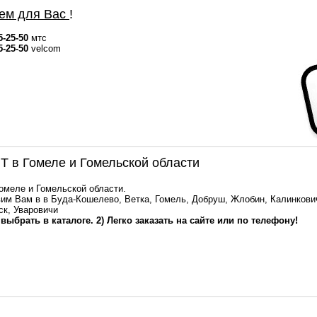
ем для Вас
!
5-25-50
мтс
5-25-50
velcom
 в Гомеле и Гомельской области
Гомеле и Гомельской области.
им Вам в в Буда-Кошелево, Ветка, Гомель, Добруш, Жлобин, Калинкович
ск, Уваровичи
 выбрать в каталоге. 2) Легко заказать на сайте или по телефону!