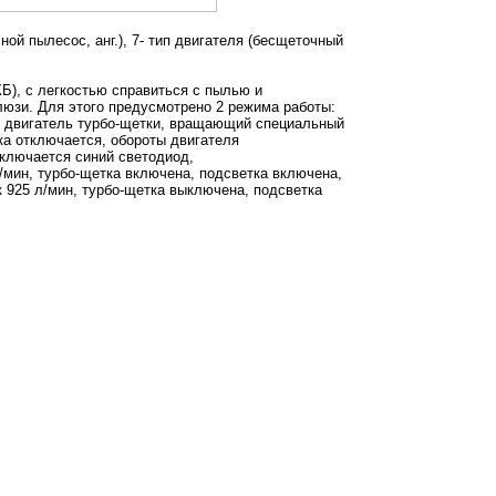
й пылесос, анг.), 7- тип двигателя (бесщеточный
Б), с легкостью справиться с пылью и
алюзи. Для этого предусмотрено 2 режима работы:
двигатель турбо-щетки, вращающий специальный
а отключается, обороты двигателя
ключается синий светодиод,
/мин, турбо-щетка включена, подсветка включена,
 925 л/мин, турбо-щетка выключена, подсветка