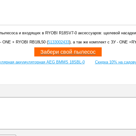
 пылесоса и входящих в RYOBI R18SV7-0 аксессуаров: щелевой насадки
- ONE + RYOBI RB18L50 (
5133002433
), а так же комплект с ЗУ - ONE +R
Забери свой пылесос
улярная аккумуляторная AEG BMMS 18SBL-0
Скидка 10% на садо