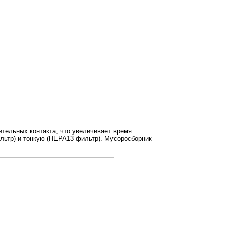
ительных контакта, что увеличивает время
льтр) и тонкую (HEPA13 фильтр). Мусоросборник