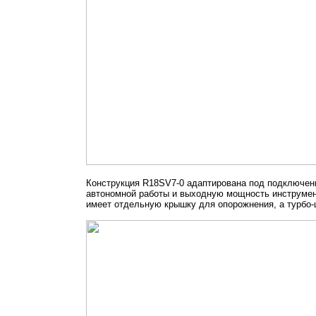
Конструкция R18SV7-0 адаптирована под подключение
автономной работы и выходную мощность инструмент
имеет отдельную крышку для опорожнения, а турбо