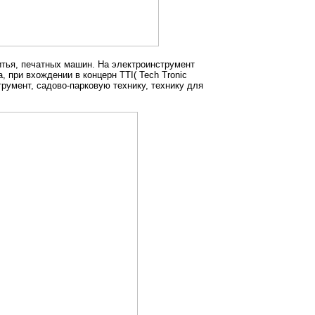
итья, печатных машин. На электроинструмент
 при вхождении в концерн TTI( Tech Tronic
румент, садово-парковую технику, технику для