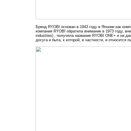
Бренд RYOBI основан в 1943 году в Японии как ком
компания RYOBI обратила внимание в 1973 году, внед
industries) , получила название RYOBI ONE+ и на д
досуга и быта, к которой, в частности, и относится