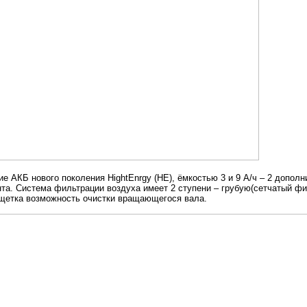
 АКБ нового поколения HightEnrgy (HE), ёмкостью 3 и 9 А/ч – 2 дополн
а. Система фильтрации воздуха имеет 2 ступени – грубую(сетчатый фи
-щетка возможность очистки вращающегося вала.