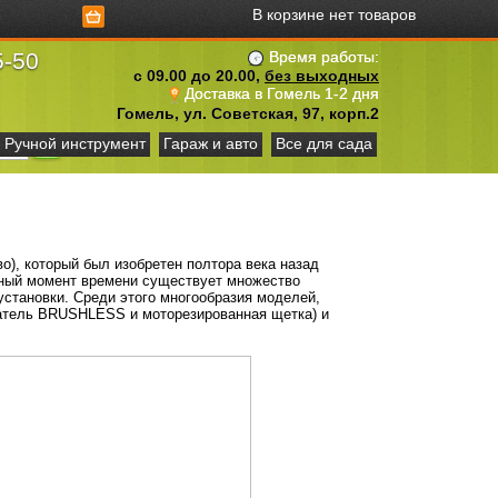
В корзине нет товаров
5-50
Время работы:
с 09.00 до 20.00,
без выходных
Доставка в Гомель 1-2 дня
Гомель, ул. Советская, 97, корп.2
Ручной инструмент
Гараж и авто
Все для сада
о), который был изобретен полтора века назад
нный момент времени существует множество
установки. Среди этого многообразия моделей,
атель BRUSHLESS и моторезированная щетка) и