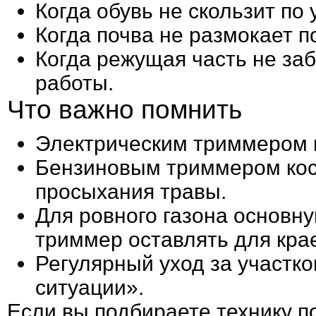
Когда обувь не скользит по 
Когда почва не размокает п
Когда режущая часть не за
работы.
Что важно помнить
Электрическим триммером п
Бензиновым триммером коси
просыхания травы.
Для ровного газона основну
триммер оставлять для кра
Регулярный уход за участко
ситуации».
Если вы подбираете технику п