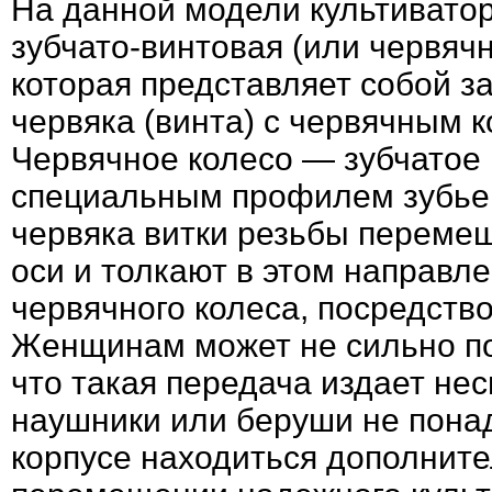
На данной модели культивато
зубчато-винтовая (или червячн
которая представляет собой з
червяка (винта) с червячным 
Червячное колесо — зубчатое 
специальным профилем зубье
червяка витки резьбы переме
оси и толкают в этом направл
червячного колеса, посредств
Женщинам может не сильно пон
что такая передача издает не
наушники или беруши не пона
корпусе находиться дополните