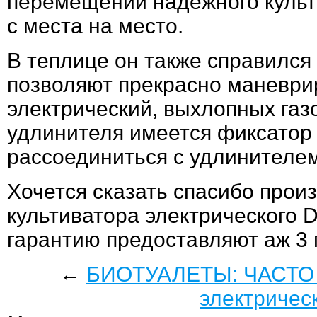
перемещении надежного куль
с места на место.
В теплице он также справился
позволяют прекрасно маневри
электрический, выхлопных газ
удлинителя имеется фиксатор 
рассоединиться с удлинителем
Хочется сказать спасибо про
культиватора электрического 
гарантию предоставляют аж 3 
←
БИОТУАЛЕТЫ: ЧАСТ
электриче