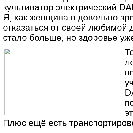
культиватор электрический D
Я, как женщина в довольно зре
отказаться от своей любимой 
стало больше, но здоровье уже
Т
л
п
у
D
п
э
Плюс ещё есть транспортиров