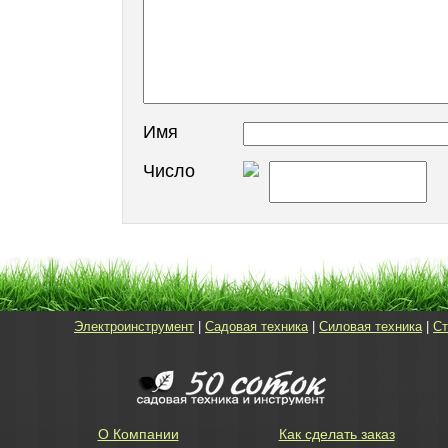
Имя
Число
Электроинструмент
|
Садовая техника
|
Силовая техника
|
Ст
О Компании
Как сделать заказ