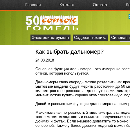
Главная
Каталог
Оплата
До
Электроинструмент
Садовая техника
Силовая 
Как выбрать дальномер?
24.08.2018
Основная функция дальномера - это измерение расс
оптики, которая используется.
Дальномеры свою очередь можно разделить на: про
Бытовые модели
будут мерить расстоянии до 50 м
километров с погрешностью до полутора миллиметро
момент можно купить хорошо укомплектованную моде
Давайте рассмотрим функции дальномера на приме
Максимальная погрешность 2 миллиметра, эта модел
также может складывать и вычитать полученные зна
дюймах и футах. Если немного доплатить то можно 
сенсорной. Также у более дорогих моделей может б