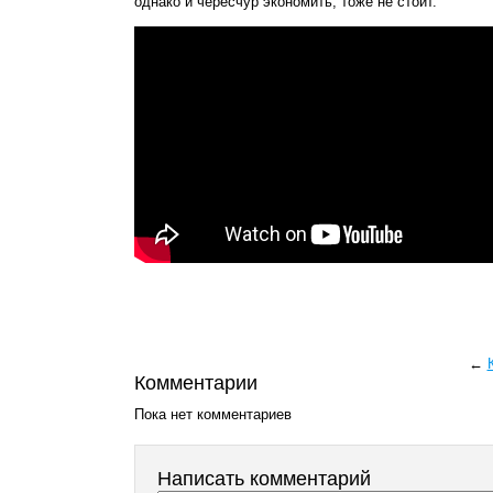
однако и чересчур экономить, тоже не стоит.
←
Комментарии
Пока нет комментариев
Написать комментарий