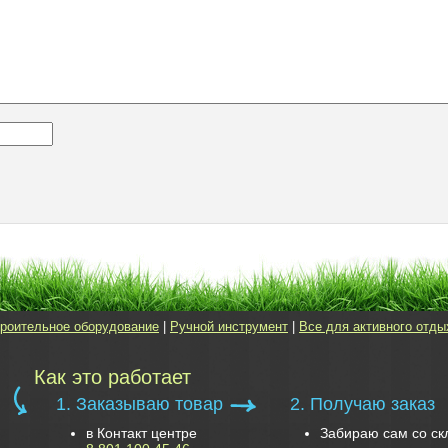
роительное оборудование
|
Ручной инструмент
|
Все для активного отды
Как это работает
1. Заказываю товар
2. Получаю заказ
в Контакт центре
Забираю сам со ск