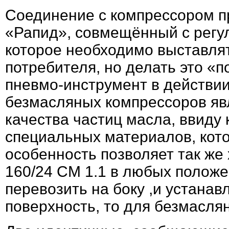
Соединение с компрессором п
«Рапид», совмещённый с регу
которое необходимо выставлят
потребителя, но делать это «п
пневмо-инструмент в действии
безмасляных компрессоров явл
качества частиц масла, ввиду
специальных материалов, кот
особенность позволяет так же
160/24 CM 1.1 в любых полож
перевозить на боку ,и устанав
поверхность, то для безмасля