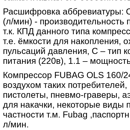
Расшифровка аббревиатуры: O
(л/мин) - производительность 
т.к. КПД данного типа компрес
т.е. ёмкости для накопления, 
пульсаций давления, С – тип к
питания (220в), 1.1 – мощность
Компрессор FUBAG OLS 160/24
воздухом таких потребителей,
пистолеты, пневмо-граверы, 
для накачки, некоторые виды
частности т.м.
Fubag ,паспорт
л/мин.