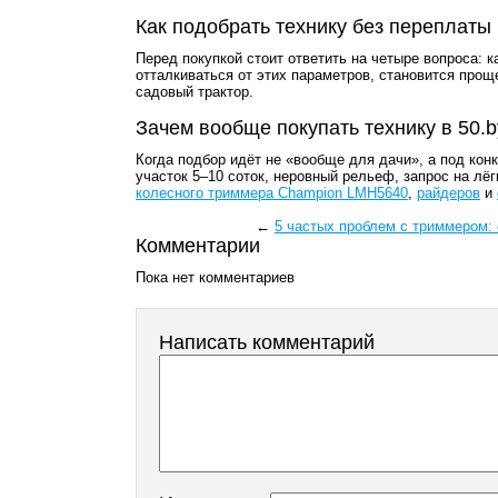
Как подобрать технику без переплаты
Перед покупкой стоит ответить на четыре вопроса: к
отталкиваться от этих параметров, становится прощ
садовый трактор.
Зачем вообще покупать технику в 50.b
Когда подбор идёт не «вообще для дачи», а под кон
участок 5–10 соток, неровный рельеф, запрос на л
колесного триммера Champion LMH5640
,
райдеров
и
←
5 частых проблем с триммером: 
Комментарии
Пока нет комментариев
Написать комментарий