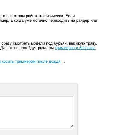
олго вы готовы работать физически. Если
ммер, а когда уже логично переходить на райдер или
е сразу смотреть модели под бурьян, высокую траву,
. Для этого подойдут разделы
триммеров и бензокос
,
 косить триммером после дождя
→