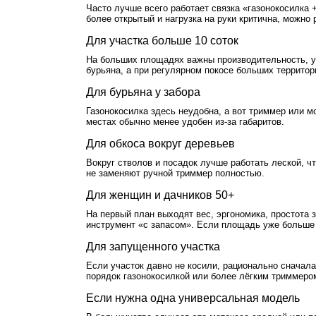
Часто лучше всего работает связка «газонокосилка 
более открытый и нагрузка на руки критична, можно
Для участка больше 10 соток
На больших площадях важны производительность, у
бурьяна, а при регулярном покосе больших террито
Для бурьяна у забора
Газонокосилка здесь неудобна, а вот триммер или м
местах обычно менее удобен из-за габаритов.
Для обкоса вокруг деревьев
Вокруг стволов и посадок лучше работать леской, ч
не заменяют ручной триммер полностью.
Для женщин и дачников 50+
На первый план выходят вес, эргономика, простота
инструмент «с запасом». Если площадь уже больше 
Для запущенного участка
Если участок давно не косили, рационально сначал
порядок газонокосилкой или более лёгким триммеро
Если нужна одна универсальная модель