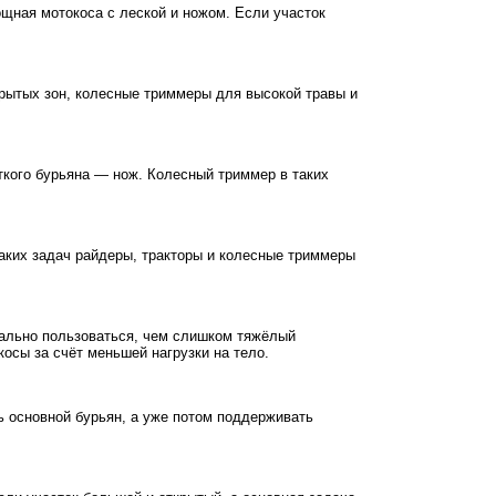
ощная мотокоса с леской и ножом. Если участок
рытых зон, колесные триммеры для высокой травы и
ткого бурьяна — нож. Колесный триммер в таких
таких задач райдеры, тракторы и колесные триммеры
реально пользоваться, чем слишком тяжёлый
осы за счёт меньшей нагрузки на тело.
ь основной бурьян, а уже потом поддерживать