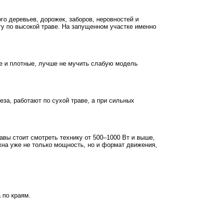
го деревьев, дорожек, заборов, неровностей и
оту по высокой траве. На запущенном участке именно
ие и плотные, лучше не мучить слабую модель
еза, работают по сухой траве, а при сильных
авы стоит смотреть технику от 500–1000 Вт и выше,
жна уже не только мощность, но и формат движения,
 по краям.