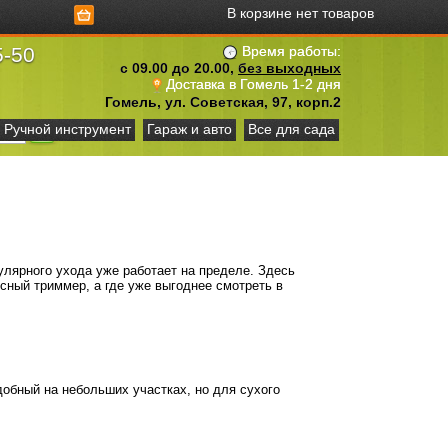
В корзине нет товаров
5-50
Время работы:
с 09.00 до 20.00,
без выходных
Доставка в Гомель 1-2 дня
Гомель, ул. Советская, 97, корп.2
Ручной инструмент
Гараж и авто
Все для сада
гулярного ухода уже работает на пределе. Здесь
есный триммер, а где уже выгоднее смотреть в
добный на небольших участках, но для сухого