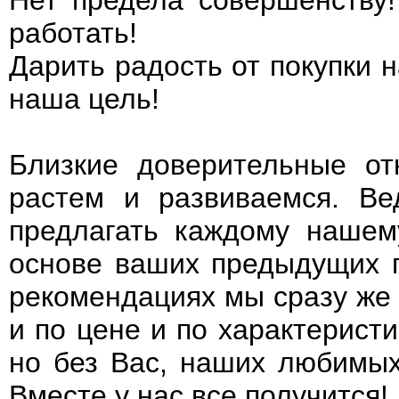
Нет предела совершенству!
работать!
Дарить радость от покупки н
наша цель!
Близкие доверительные о
растем и развиваемся. В
предлагать каждому нашем
основе ваших предыдущих п
рекомендациях мы сразу же
и по цене и по характерист
но без Вас, наших любимых
Вместе у нас все получится!